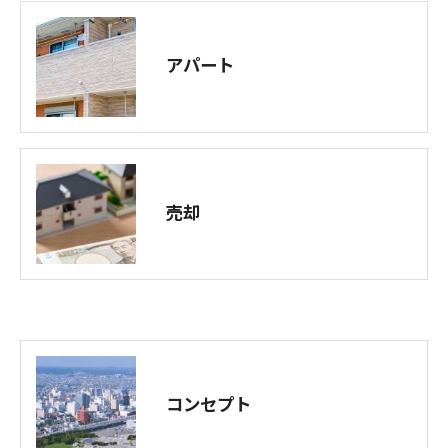
アパート
売却
コンセプト