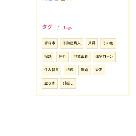
タグ
Tags
青森市
不動産購入
賃貸
その他
相談
仲介
地域密着
住宅ローン
住み替え
相続
離婚
査定
空き家
引越し