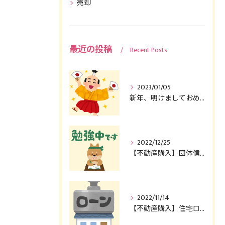
売却
最近の投稿
Recent Posts
2023/01/05
新年、明けましておめでとうございます！！！
2022/12/25
【不動産購入】団体信用生命保険（団信）について
2022/11/14
【不動産購入】住宅ローン控除 その２