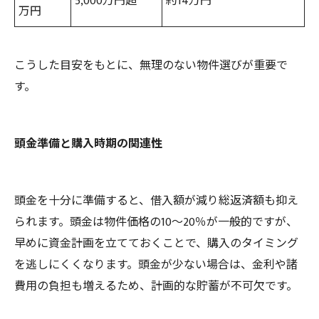
5,000万円超
約14万円
万円
こうした目安をもとに、無理のない物件選びが重要で
す。
頭金準備と購入時期の関連性
頭金を十分に準備すると、借入額が減り総返済額も抑え
られます。頭金は物件価格の10～20％が一般的ですが、
早めに資金計画を立てておくことで、購入のタイミング
を逃しにくくなります。頭金が少ない場合は、金利や諸
費用の負担も増えるため、計画的な貯蓄が不可欠です。