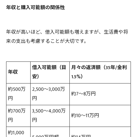
年収と購入可能額の関係性
年収が高いほど、借入可能額も増えますが、生活費や将
来の支出も考慮することが大切です。
借入可能額（目
月々の返済額（35年/金利
年収
安）
1.5%）
約500万
2,500～3,000万
約7～8万円
円
円
約700万
3,500～4,000万
約10～11万円
円
円
約1,000