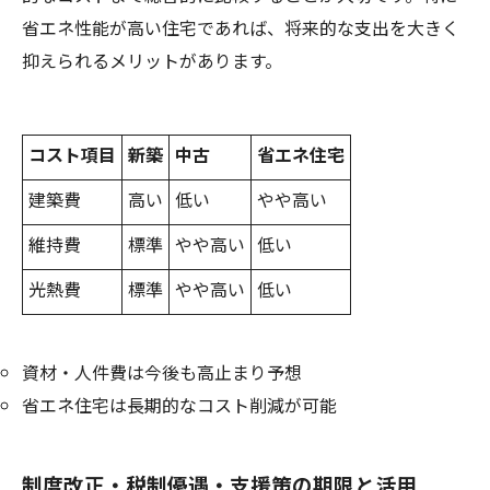
省エネ性能が高い住宅であれば、将来的な支出を大きく
抑えられるメリットがあります。
コスト項目
新築
中古
省エネ住宅
建築費
高い
低い
やや高い
維持費
標準
やや高い
低い
光熱費
標準
やや高い
低い
資材・人件費は今後も高止まり予想
省エネ住宅は長期的なコスト削減が可能
制度改正・税制優遇・支援策の期限と活用