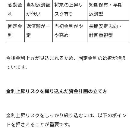
変動金
当初返済額
将来の上昇リ
短期保有・早期
利
が低い
スク有り
返済型
固定金
返済額が一
当初金利がや
長期安定志向・
利
定
や高め
計画重視型
今後金利上昇が見込まれるため、固定金利の選択が増え
ています。
金利上昇リスクを織り込んだ資金計画の立て方
金利上昇リスクをしっかり織り込むには、以下のポイン
トを押さえることが重要です。