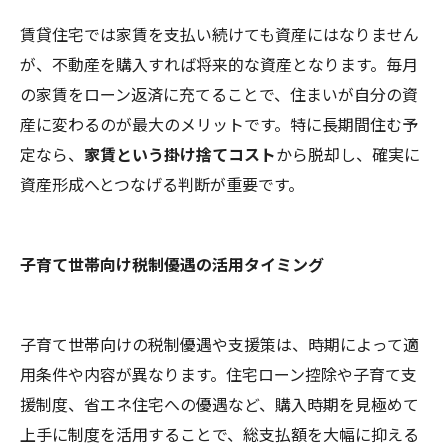
賃貸住宅では家賃を支払い続けても資産にはなりません
が、不動産を購入すれば将来的な資産となります。毎月
の家賃をローン返済に充てることで、住まいが自分の資
産に変わるのが最大のメリットです。特に長期間住む予
定なら、
家賃という掛け捨てコスト
から脱却し、確実に
資産形成へとつなげる判断が重要です。
子育て世帯向け税制優遇の活用タイミング
子育て世帯向けの税制優遇や支援策は、時期によって適
用条件や内容が異なります。住宅ローン控除や子育て支
援制度、省エネ住宅への優遇など、購入時期を見極めて
上手に制度を活用することで、総支払額を大幅に抑える