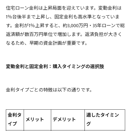
住宅ローン金利は上昇局面を迎えています。変動金利は
1％台後半まで上昇し、固定金利も高水準となっていま
す。金利が1％上昇すると、約3,000万円・35年ローンで総
返済額が数百万円単位で増加します。返済負担が大きく
なるため、早期の資金計画が重要です。
変動金利と固定金利：購入タイミングの選択肢
金利タイプごとの特徴は以下の通りです。
金利タ
適したタイミン
メリット
デメリット
イプ
グ