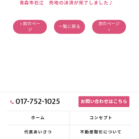
青森市石江 売地の決済が完了しました♪
< 前のペー
次のページ
一覧に戻る
ジ
>
017-752-1025
お問い合わせはこちら
ホーム
コンセプト
代表あいさつ
不動産取引について