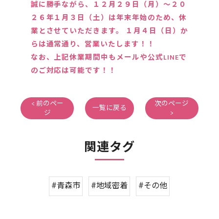
誠に勝手ながら、１２月２９日（月）～２０
２６年１月３日（土）は年末年始のため、休
業とさせていただきます。 １月４日（日）か
らは通常通り、営業いたします！！
なお、上記休業期間中もメールや公式LINEで
のご対応は可能です！！
< 前のペー
次のページ
一覧に戻る
ジ
>
関連タグ
#青森市
#地域密着
#その他