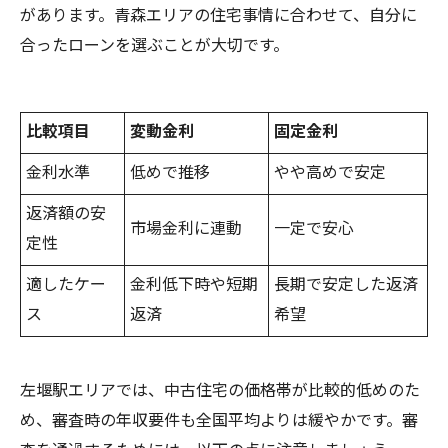
があります。青森エリアの住宅事情に合わせて、自分に
合ったローンを選ぶことが大切です。
比較項目
変動金利
固定金利
金利水準
低めで推移
やや高めで安定
返済額の安
市場金利に連動
一定で安心
定性
適したケー
金利低下時や短期
長期で安定した返済
ス
返済
希望
左堰駅エリアでは、中古住宅の価格帯が比較的低めのた
め、審査時の年収要件も全国平均よりは緩やかです。審