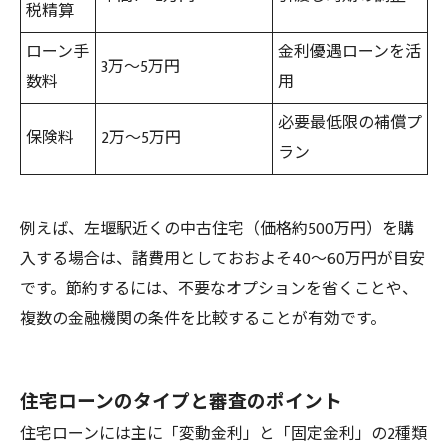
税精算
ローン手
金利優遇ローンを活
3万～5万円
数料
用
必要最低限の補償プ
保険料
2万～5万円
ラン
例えば、左堰駅近くの中古住宅（価格約500万円）を購
入する場合は、諸費用としておおよそ40～60万円が目安
です。節約するには、不要なオプションを省くことや、
複数の金融機関の条件を比較することが有効です。
住宅ローンのタイプと審査のポイント
住宅ローンには主に「変動金利」と「固定金利」の2種類