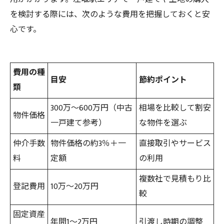
を検討する際には、次のような費用を把握しておくと安
心です。
費用の種
目安
節約ポイント
類
300万～600万円（中古
相場を比較して割安
物件価格
一戸建て参考）
な物件を選ぶ
仲介手数
物件価格の約3％＋一
直接取引やサービス
料
定額
の利用
複数社で見積もり比
登記費用
10万～20万円
較
固定資産
年間1～2万円
引渡し時期の調整