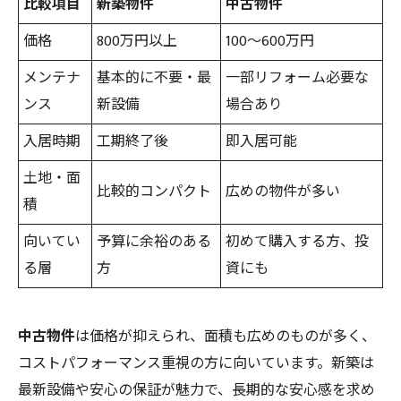
比較項目
新築物件
中古物件
価格
800万円以上
100〜600万円
メンテナ
基本的に不要・最
一部リフォーム必要な
ンス
新設備
場合あり
入居時期
工期終了後
即入居可能
土地・面
比較的コンパクト
広めの物件が多い
積
向いてい
予算に余裕のある
初めて購入する方、投
る層
方
資にも
中古物件
は価格が抑えられ、面積も広めのものが多く、
コストパフォーマンス重視の方に向いています。新築は
最新設備や安心の保証が魅力で、長期的な安心感を求め