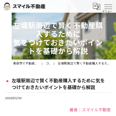
左堰駅周辺で賢く不動産購
入するために
気をつけておきたいポイン
トを基礎から解説
青森市で不動産購入ならスマイル不動産
コラム
左堰駅周辺で賢く不動産購入するために気をつけておきたいポイントを基礎から解説
左堰駅周辺で賢く不動産購入するために気を
つけておきたいポイントを基礎から解説
2026/05/30
著者：スマイル不動産