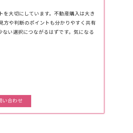
トを大切にしています。
不動産購入
は大き
見方や判断のポイントも分かりやすく共有
少ない選択につながるはずです。気になる
問い合わせ