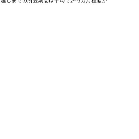
越しまでの所要期間は平均で2～3カ月程度が