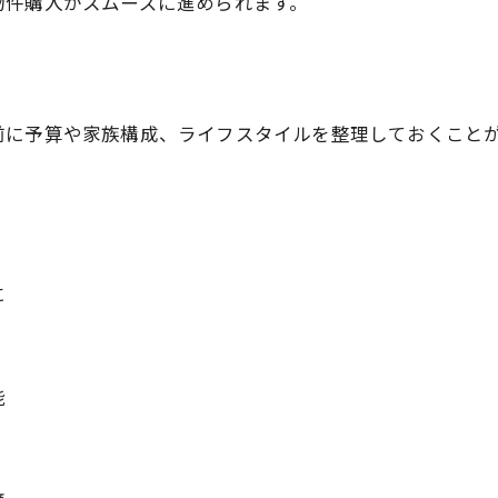
物件購入がスムーズに進められます。
前に予算や家族構成、ライフスタイルを整理しておくこと
。
に
能