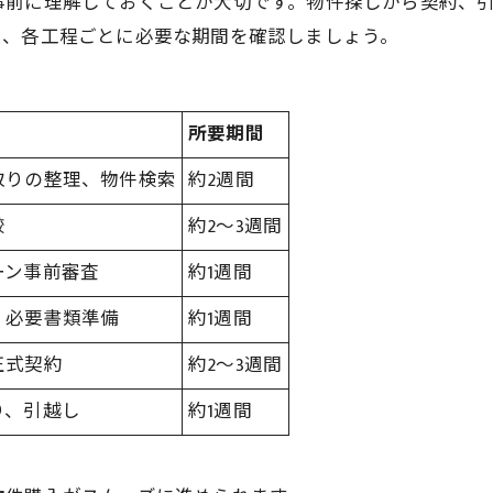
前に理解しておくことが大切です。物件探しから契約、引
に、各工程ごとに必要な期間を確認しましょう。
所要期間
取りの整理、物件検索
約2週間
較
約2～3週間
ーン事前審査
約1週間
、必要書類準備
約1週間
正式契約
約2～3週間
り、引越し
約1週間