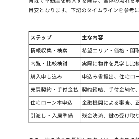
青森で不動産を購入する際は、全体の流れを事
目安となります。下記のタイムラインを参考
ステップ
主な内容
情報収集・検索
希望エリア・価格・間
内覧・比較検討
実際に物件を見学し比
購入申し込み
申込み書提出、住宅ロ
売買契約・手付金払
契約締結、手付金納付
住宅ローン本申込
金融機関による審査、
引渡し・入居準備
残金決済、鍵の受け取