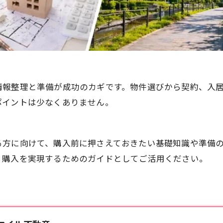
情報整理と準備が成功のカギです。物件選びから契約、入
ポイントは少なくありません。
る方に向けて、購入前に押さえておきたい基礎知識や準備
く購入を実現するためのガイドとしてご活用ください。