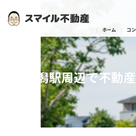
ホーム
コン
後潟駅周辺で不動産