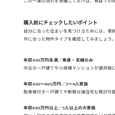
この一連の流れを把握しておけば、青森での
購入前にチェックしたいポイント
自分に合った住まいを見つけるためには、事
件に合った物件タイプを確認してみましょう
年収400万円未満／単身・夫婦のみ
中古の一戸建てや小規模マンションが選択肢
年収400～600万円／3～4人家族
駐車場付き一戸建てや新築分譲住宅も検討可
年収600万円以上／5人以上の大家族